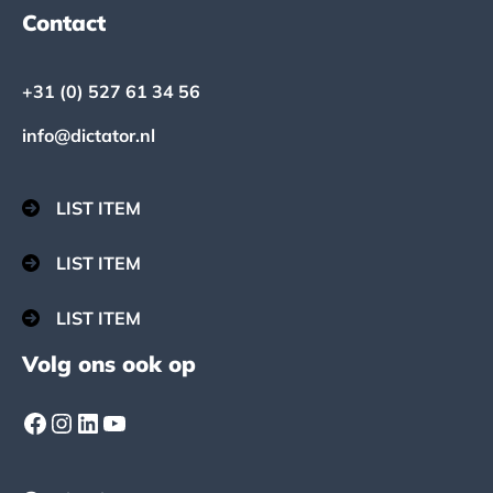
Footer
Contact
+31 (0) 527 61 34 56
info@dictator.nl
LIST ITEM
LIST ITEM
LIST ITEM
Volg ons ook op
Facebook
Instagram
LinkedIn
YouTube