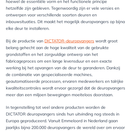
hoewel de essentiële vorm en het functionele principe
hetzelfde zijn gebleven. Tegenwoordig zijn er vele versies en
ontwerpen voor verschillende soorten deuren en
inbouwsituaties. Dit maakt het mogelijk deuropvangers op bijna
elke deur te installeren.
Bij de productie van
DICTATOR-deuropvangers
wordt groot
belang gehecht aan de hoge kwaliteit van de gebruikte
grondstoffen en het zorgvuldige ontwerp van het
fabricageproces om een lange levensduur en een exacte
werking bij het opvangen van de deur te garanderen. Dankzij
de combinatie van gespecialiseerde machines,
geautomatiseerde processen, ervaren medewerkers en talrijke
kwaliteitscontroles wordt ervoor gezorgd dat de deuropvangers
meer dan een miljoen bewegingen moeiteloos doorstaan.
In tegenstelling tot veel andere producten worden de
DICTATOR deuropvangers sinds hun uitvinding nog steeds in
Europa geproduceerd. Vanuit Emmeloord in Nederland gaan
jaarlijks bijna 200.000 deuropvangers de wereld over om ervoor