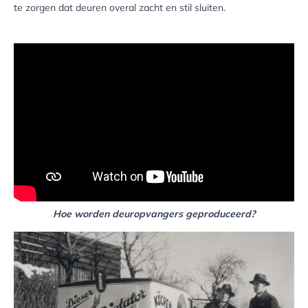
te zorgen dat deuren overal zacht en stil sluiten.
Hoe worden deuropvangers geproduceerd?