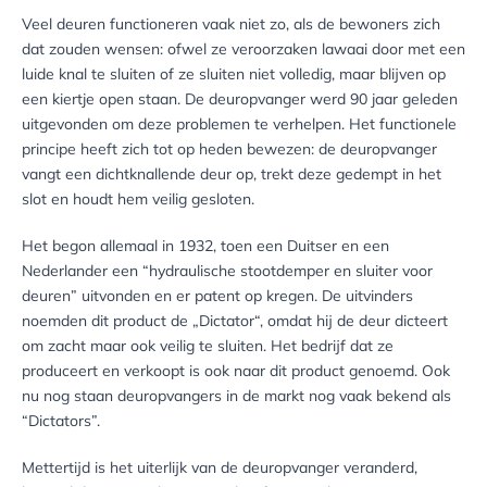
Veel deuren functioneren vaak niet zo, als de bewoners zich
dat zouden wensen: ofwel ze veroorzaken lawaai door met een
luide knal te sluiten of ze sluiten niet volledig, maar blijven op
een kiertje open staan. De deuropvanger werd 90 jaar geleden
uitgevonden om deze problemen te verhelpen. Het functionele
principe heeft zich tot op heden bewezen: de deuropvanger
vangt een dichtknallende deur op, trekt deze gedempt in het
slot en houdt hem veilig gesloten.
Het begon allemaal in 1932, toen een Duitser en een
Nederlander een “hydraulische stootdemper en sluiter voor
deuren” uitvonden en er patent op kregen. De uitvinders
noemden dit product de „Dictator“, omdat hij de deur dicteert
om zacht maar ook veilig te sluiten. Het bedrijf dat ze
produceert en verkoopt is ook naar dit product genoemd. Ook
nu nog staan deuropvangers in de markt nog vaak bekend als
“Dictators”.
Mettertijd is het uiterlijk van de deuropvanger veranderd,