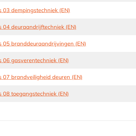
s 03 dempingstechniek (EN)
 04 deuraandrijftechniek (EN)
s 05 branddeuraandrijvingen (EN)
s 06 gasverentechniek (EN)
 07 brandveiligheid deuren (EN)
s 08 toegangstechniek (EN)