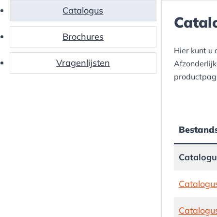
Catalogus
Catal
Brochures
Hier kunt u
Vragenlijsten
Afzonderlij
productpagi
Bestand
Catalogu
Catalogus
Catalogu