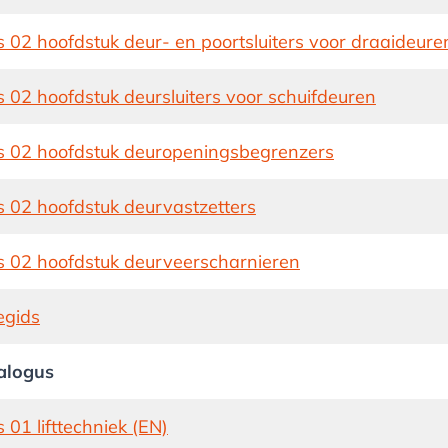
 02 hoofdstuk deur- en poortsluiters voor draaideure
 02 hoofdstuk deursluiters voor schuifdeuren
s 02 hoofdstuk deuropeningsbegrenzers
s 02 hoofdstuk deurvastzetters
s 02 hoofdstuk deurveerscharnieren
egids
alogus
 01 lifttechniek (EN)