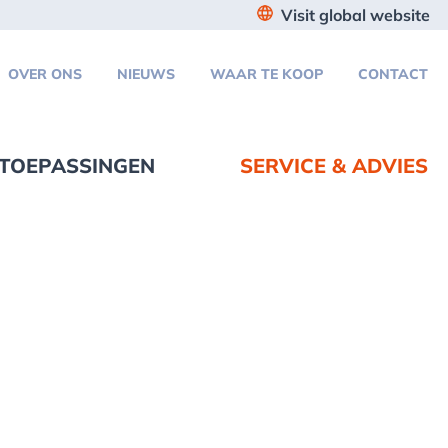
Visit global website
OVER ONS
NIEUWS
WAAR TE KOOP
CONTACT
TOEPASSINGEN
SERVICE & ADVIES