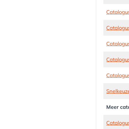
Catalogus
Catalogus
Catalogu
Catalogu
Catalogu
Snelkeuz
Meer cat
Catalogus