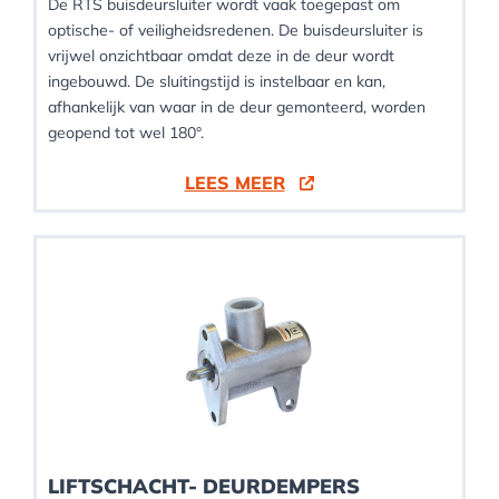
De RTS buisdeursluiter wordt vaak toegepast om
optische- of veiligheidsredenen. De buisdeursluiter is
vrijwel onzichtbaar omdat deze in de deur wordt
ingebouwd. De sluitingstijd is instelbaar en kan,
afhankelijk van waar in de deur gemonteerd, worden
geopend tot wel 180°.
LEES MEER
LIFTSCHACHT- DEURDEMPERS