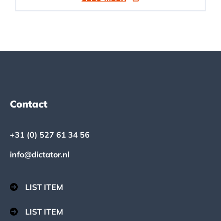
Footer
Contact
+31 (0) 527 61 34 56
info@dictator.nl
LIST ITEM
LIST ITEM