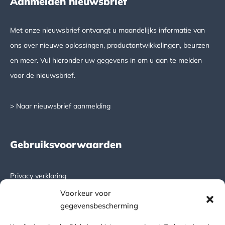
Aanmelden nieuwsbrief
Met onze nieuwsbrief ontvangt u maandelijks informatie van
ons over nieuwe oplossingen, productontwikkelingen, beurzen
en meer. Vul hieronder uw gegevens in om u aan te melden
voor de nieuwsbrief.
> Naar nieuwsbrief aanmelding
Gebruiksvoorwaarden
Privacy verklaring
Voorkeur voor
Algemene leveringsvoorwaarden
gegevensbescherming
DICTATOR global