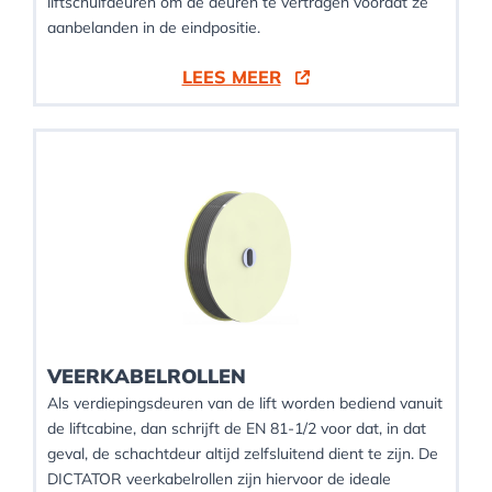
liftschuifdeuren om de deuren te vertragen voordat ze
aanbelanden in de eindpositie.
LEES MEER
VEERKABELROLLEN
Als verdiepingsdeuren van de lift worden bediend vanuit
de liftcabine, dan schrijft de EN 81-1/2 voor dat, in dat
geval, de schachtdeur altijd zelfsluitend dient te zijn. De
DICTATOR veerkabelrollen zijn hiervoor de ideale