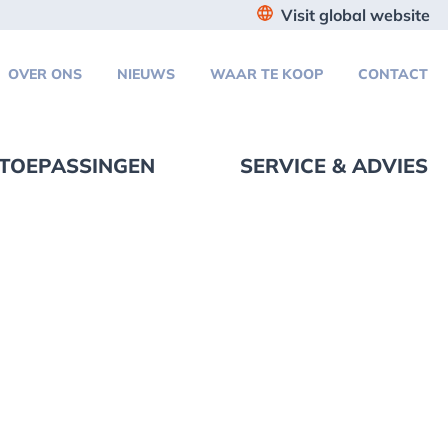
Visit global website
OVER ONS
NIEUWS
WAAR TE KOOP
CONTACT
TOEPASSINGEN
SERVICE & ADVIES