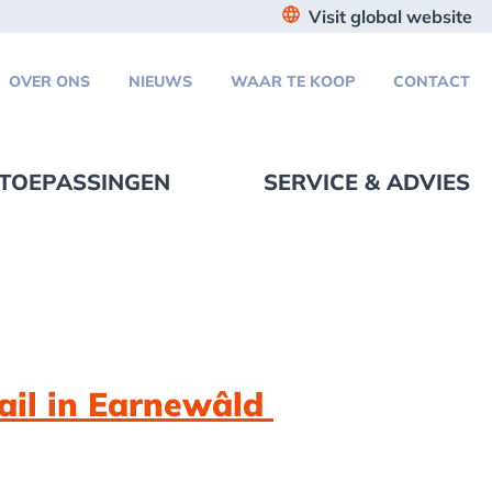
Visit global website
OVER ONS
NIEUWS
WAAR TE KOOP
CONTACT
TOEPASSINGEN
SERVICE & ADVIES
ail in Earnewâld