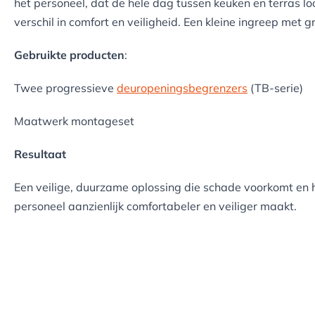
het personeel, dat de hele dag tussen keuken en terras loo
verschil in comfort en veiligheid. Een kleine ingreep met gr
Gebruikte producten
:
Twee progressieve
deuropeningsbegrenzers
(TB-serie)
Maatwerk montageset
Resultaat
Een veilige, duurzame oplossing die schade voorkomt en h
personeel aanzienlijk comfortabeler en veiliger maakt.