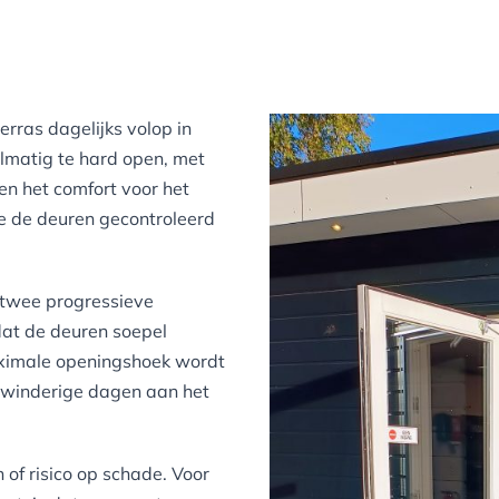
erras dagelijks volop in
lmatig te hard open, met
en het comfort voor het
ie de deuren gecontroleerd
 twee progressieve
dat de deuren soepel
aximale openingshoek wordt
op winderige dagen aan het
 of risico op schade. Voor