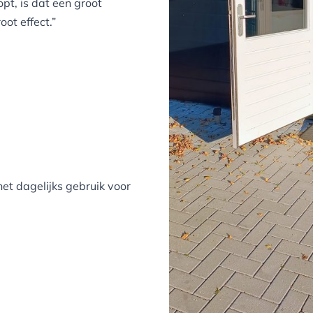
pt, is dat een groot
oot effect.”
et dagelijks gebruik voor