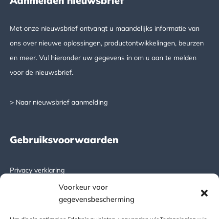
Aanmelden nieuwsbrief
Met onze nieuwsbrief ontvangt u maandelijks informatie van
ons over nieuwe oplossingen, productontwikkelingen, beurzen
en meer. Vul hieronder uw gegevens in om u aan te melden
voor de nieuwsbrief.
> Naar nieuwsbrief aanmelding
Gebruiksvoorwaarden
Privacy verklaring
Voorkeur voor
Algemene leveringsvoorwaarden
gegevensbescherming
DICTATOR global