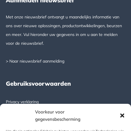
Aanmelden nieuwsbrief
Met onze nieuwsbrief ontvangt u maandelijks informatie van
ons over nieuwe oplossingen, productontwikkelingen, beurzen
en meer. Vul hieronder uw gegevens in om u aan te melden
voor de nieuwsbrief.
> Naar nieuwsbrief aanmelding
Gebruiksvoorwaarden
Privacy verklaring
Voorkeur voor
Algemene leveringsvoorwaarden
gegevensbescherming
DICTATOR global